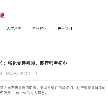
人才培养
产业孵化
关于我们
位：强化党建引领，践行师者初心
：2021-01-15 15:24:49
人是大学不可放弃的职责。清华五道口的教师们，在传道授业解惑的
知识传授”三位一体的育人理念。