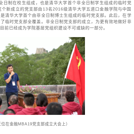
A非全日制在校生组成，也是清华大学首个非全日制学生组成的临时党
个新成立的党支部由13名2016级清华大学五道口金融学院与中国
也是清华大学首个由非全日制博士生组成的临时党支部。此后，在学
现了临时党支部全覆盖。非全日制党支部的成立，为更有效地做好非
目前已经成为学院基层党组织建设不可或缺的一部分。
位在金融MBA19党支部成立大会上）