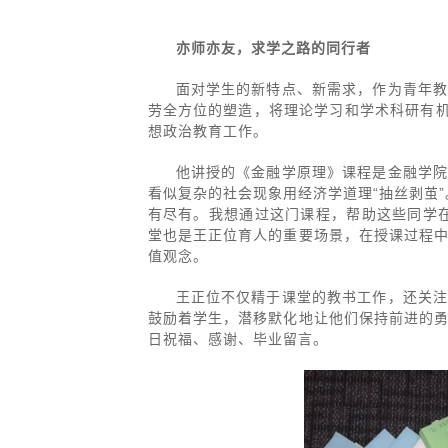
亦师亦友，求学之路的同行者
面对学生的新特点、新需求，作为青年
劳全方位的塑造，将理论学习和学术科研有机
想政治教育工作。
他讲授的《金融学原理》课程是金融学
看似复杂的社会现象用经济学道理“抽丝剥茧
有尽有。我想通过这门课程，帮助这些同学
堂也是王正位育人的重要场景，在授课过程
值观念。
王正位不仅精于课堂的教书工作，还关
鼓励着学生，潜移默化地让他们保持前进的
日祝福、感谢、毕业留言。