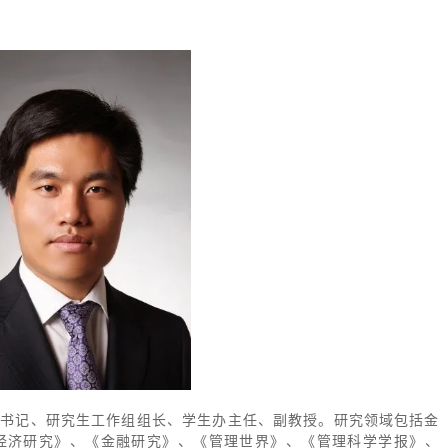
副书记、研究生工作组组长、学生办主任、副教授。研究领域包括金
经济研究》、《金融研究》、《管理世界》、《管理科学学报》、