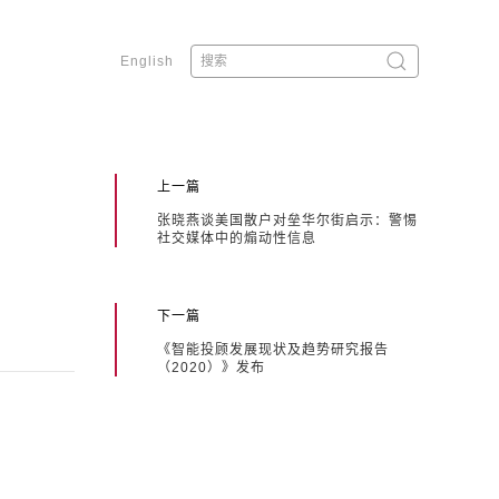
English
上一篇
张晓燕谈美国散户对垒华尔街启示：警惕
社交媒体中的煽动性信息
下一篇
《智能投顾发展现状及趋势研究报告
（2020）》发布