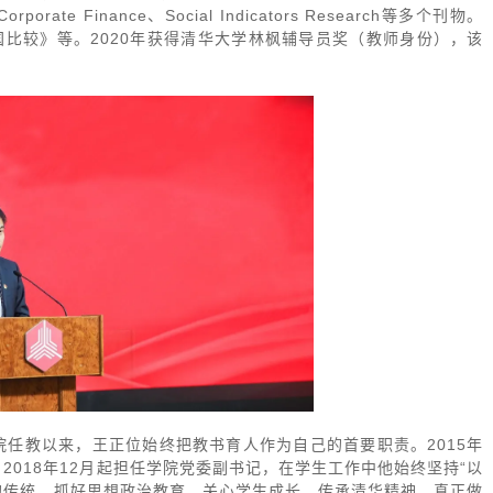
of Corporate Finance、Social Indicators Research等多个刊物。
比较》等。2020年获得清华大学林枫辅导员奖（教师身份），该
院任教以来，王正位始终把教书育人作为自己的首要职责。2015年
2018年12月起担任学院党委副书记，在学生工作中他始终坚持“以
”的传统，抓好思想政治教育、关心学生成长、传承清华精神，真正做