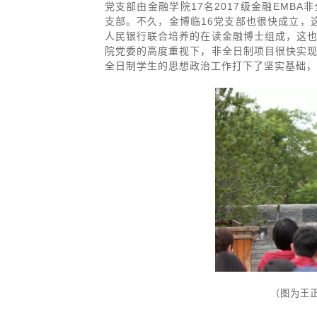
党支部由金融学院17名2017级金融EMB
支部。不久，金博临16党支部也很快成立，这
人民银行联合培养的在读金融博士组成，这
院党委的高度重视下，非全日制项目很快实
全日制学生的思想政治工作打下了坚实基础，
（图为王正