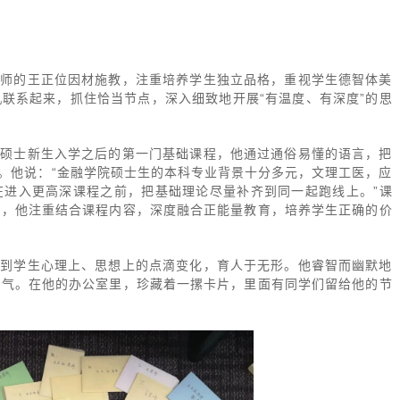
教师的王正位因材施教，注重培养学生独立品格，重视学生德智体美
联系起来，抓住恰当节点，深入细致地开展“有温度、有深度”的思
院硕士新生入学之后的第一门基础课程，他通过通俗易懂的语言，把
”。他说：“金融学院硕士生的本科专业背景十分多元，文理工医，应
在进入更高深课程之前，把基础理论尽量补齐到同一起跑线上。”课
中，他注重结合课程内容，深度融合正能量教育，培养学生正确的价
注到学生心理上、思想上的点滴变化，育人于无形。他睿智而幽默地
勇气。在他的办公室里，珍藏着一摞卡片，里面有同学们留给他的节