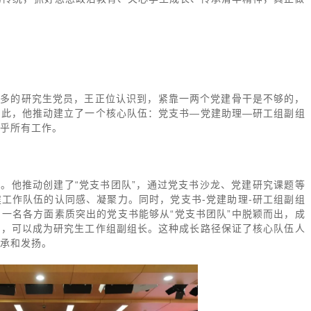
众多的研究生党员，王正位认识到，紧靠一两个党建骨干是不够的，
为此，他推动建立了一个核心队伍：党支书—党建助理—研工组副组
乎所有工作。
。他推动创建了“党支书团队”，通过党支书沙龙、党建研究课题等
工作队伍的认同感、凝聚力。同时，党支书-党建助理-研工组副组
一名各方面素质突出的党支书能够从“党支书团队”中脱颖而出，成
炼，可以成为研究生工作组副组长。这种成长路径保证了核心队伍人
承和发扬。