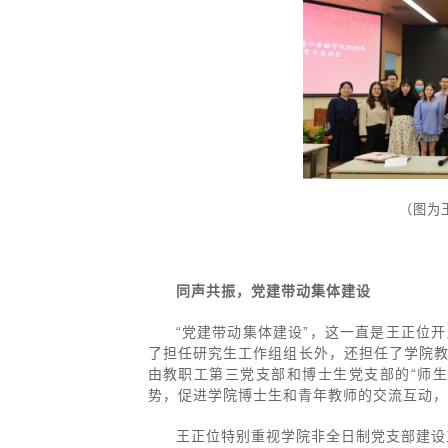
（图为
同声共振，党建带动集体建设
“党建带动集体建设”，这一直是王正位
了担任研究生工作组组长外，还担任了学院
由教职工第三党支部和博士生党支部的“师
势，促进学院博士生和青年教师的交流互动，
王正位特别重视学院非全日制党支部建设工