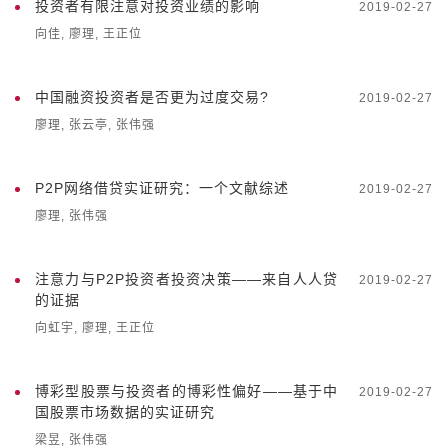
投资者有限注意对投资业绩的影响
2019-02-27
向佳, 廖理, 王正位
中国融资投资者是否更为过度交易?
2019-02-27
廖理, 张云亭, 张伟强
P2P网络借贷实证研究：一个文献综述
2019-02-27
廖理, 张伟强
注意力与P2P投资者投资决策——来自人人贷
2019-02-27
的证据
向虹宇, 廖理, 王正位
博彩型股票与投资者的博彩性偏好——基于中
2019-02-27
国股票市场数据的实证研究
梁昱, 张伟强