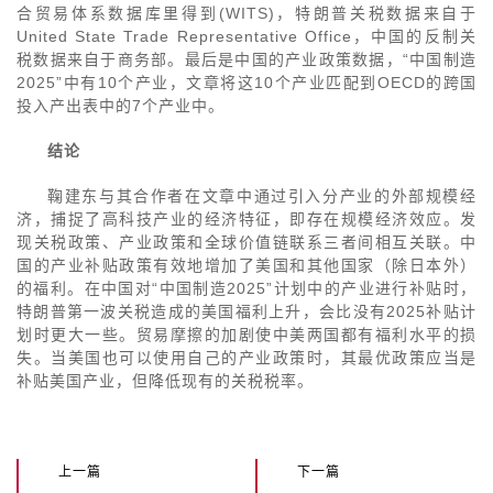
合贸易体系数据库里得到(WITS)，特朗普关税数据来自于
United State Trade Representative Office，中国的反制关
税数据来自于商务部。最后是中国的产业政策数据，“中国制造
2025”中有10个产业，文章将这10个产业匹配到OECD的跨国
投入产出表中的7个产业中。
结论
鞠建东与其合作者在文章中通过引入分产业的外部规模经
济，捕捉了高科技产业的经济特征，即存在规模经济效应。发
现关税政策、产业政策和全球价值链联系三者间相互关联。中
国的产业补贴政策有效地增加了美国和其他国家（除日本外）
的福利。在中国对“中国制造2025”计划中的产业进行补贴时，
特朗普第一波关税造成的美国福利上升，会比没有2025补贴计
划时更大一些。贸易摩擦的加剧使中美两国都有福利水平的损
失。当美国也可以使用自己的产业政策时，其最优政策应当是
补贴美国产业，但降低现有的关税税率。
上一篇
下一篇