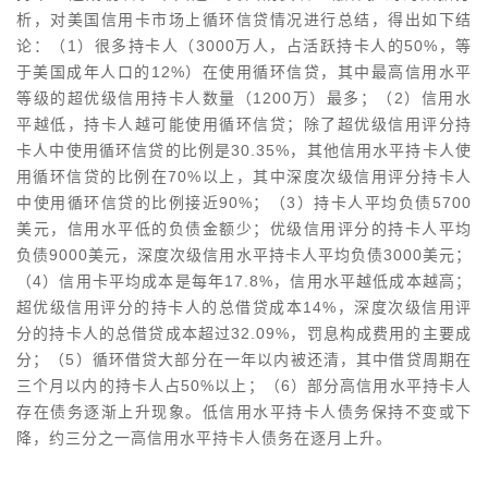
析，对美国信用卡市场上循环信贷情况进行总结，得出如下结
论：（1）很多持卡人（3000万人，占活跃持卡人的50%，等
于美国成年人口的12%）在使用循环信贷，其中最高信用水平
等级的超优级信用持卡人数量（1200万）最多；（2）信用水
平越低，持卡人越可能使用循环信贷；除了超优级信用评分持
卡人中使用循环信贷的比例是30.35%，其他信用水平持卡人使
用循环信贷的比例在70%以上，其中深度次级信用评分持卡人
中使用循环信贷的比例接近90%；（3）持卡人平均负债5700
美元，信用水平低的负债金额少；优级信用评分的持卡人平均
负债9000美元，深度次级信用水平持卡人平均负债3000美元；
（4）信用卡平均成本是每年17.8%，信用水平越低成本越高；
超优级信用评分的持卡人的总借贷成本14%，深度次级信用评
分的持卡人的总借贷成本超过32.09%，罚息构成费用的主要成
分；（5）循环借贷大部分在一年以内被还清，其中借贷周期在
三个月以内的持卡人占50%以上；（6）部分高信用水平持卡人
存在债务逐渐上升现象。低信用水平持卡人债务保持不变或下
降，约三分之一高信用水平持卡人债务在逐月上升。