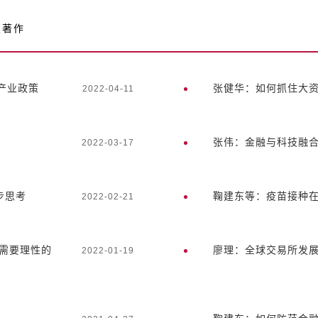
及著作
产业政策
张健华：如何抓住大
2022-04-11
张伟：金融与科技融
2022-03-17
步思考
鞠建东等：疫苗接种
2022-02-21
资需要理性的
廖理：全球交易所发
2022-01-19