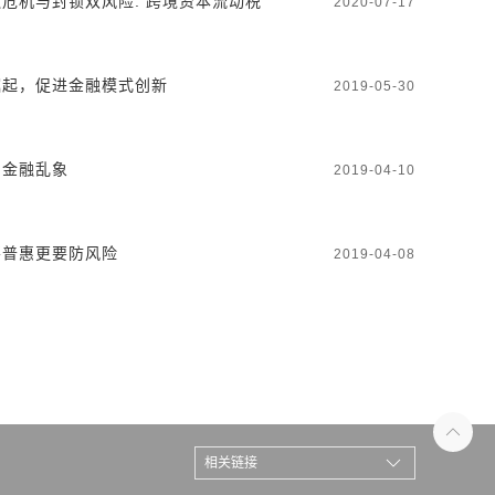
危机与封锁双风险: 跨境资本流动税
2020-07-17
崛起，促进金融模式创新
2019-05-30
网金融乱象
2019-04-10
要普惠更要防风险
2019-04-08
相关链接