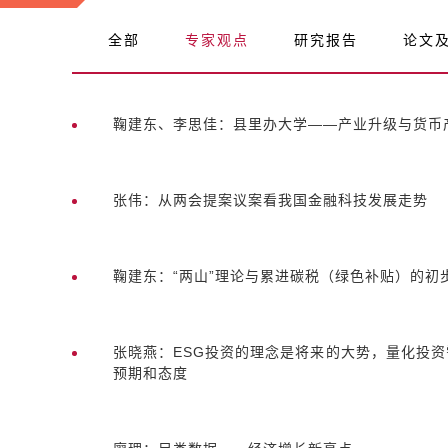
全部
专家观点
研究报告
论文
鞠建东、李思佳：县里办大学——产业升级与货币
张伟：从两会提案议案看我国金融科技发展走势
鞠建东：“两山”理论与累进碳税（绿色补贴）的初
张晓燕：ESG投资的理念是将来的大势，量化投
预期和态度