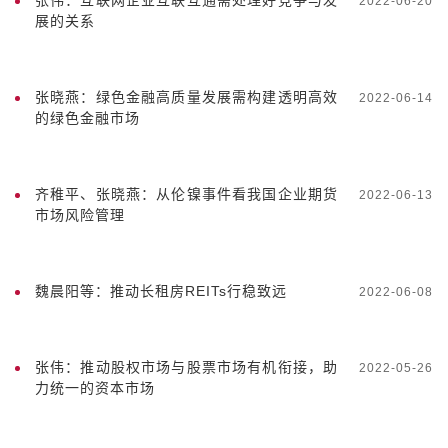
张伟：互联网企业互联互通需处理好竞争与发
2022-06-20
展的关系
张晓燕：绿色金融高质量发展需构建透明高效
2022-06-14
的绿色金融市场
齐稚平、张晓燕：从伦镍事件看我国企业期货
2022-06-13
市场风险管理
魏晨阳等：推动长租房REITs行稳致远
2022-06-08
张伟：推动股权市场与股票市场有机衔接，助
2022-05-26
力统一的资本市场